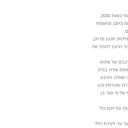
ת ביתם, ונחשפתי
.
טית, תכנון מדויק,
וך הרצון להפוך את
ורכבים של שיפוץ.
שים שיחיו בבית.
 שאלה, והרצון
ת ומנוהלת נכון.
 של מי שגר בו,
נת ומדויקת-בלי
ד עד ליצירת חלל