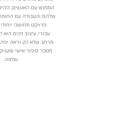
המפגש עם האנשים, ההיכ
שלהם והעבודה עם החומרי
פרויקט תחושה ייחודית
עבורי, עיצוב פנים הוא ה
מרחב שלא רק נראה יפה ו
מספר סיפור אישי ומעניק 
שלמה.