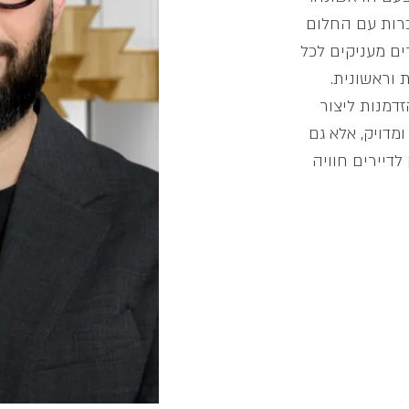
רות עם החלום
ם מעניקים לכל
 וראשונית.
זדמנות ליצור
מדויק, אלא גם
לדיירים חוויה