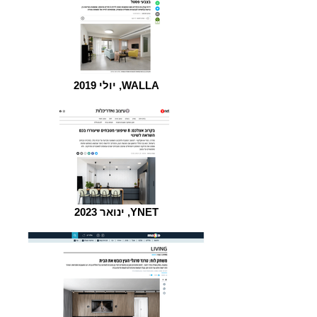
יולי 2019 ,WALLA
ינואר 2023 ,YNET