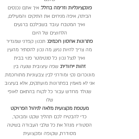
פונקציונליות וזרימה בחלל:
איך אתם נכנסים
הביתה, איפה מניחים את התיקים והמעילים,
ואיך המטבח עובד בשבילכם ברגעים
הלחוצים של היום
פתרונות אחסון חכמים:
תכנון קפדני שמגדיר
מה צריך להיות נגיש, מה נכון להסתיר מהעין
ואיך לנצל נכון כל סנטימטר פנוי בבית
זהות ייחודית:
שפה עיצובית שנעה בין
מונוכרום נקי ומודרני לבין צבעוניות מתוחכמת.
אני לא מאמין בפתרונות מועתקים, אלא בעיצוב
שנולד מחדש עבור כל לקוח בהתאם לאופי
שלו
מעטפת מקצועית מלאה לניהול הפרויקט
כדי להבטיח לכם תהליך שקט ומבוקר,
הסטודיו מנהל את כל שלבי העבודה בשיטה
מסודרת, שקופה ומקצועית