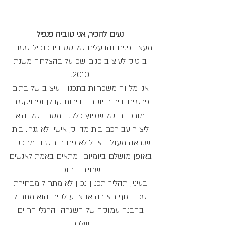
נעים להכיר, אני טוביה פנפיל
מעצב פנים והבעלים של סטודיו פנפיל, סטודיו
בוטיק לעיצוב פנים שפועל בהצלחה משנת
2010.
אני מלווה משפחות בתכנון ועיצוב של בתים
פרטיים, דירות יוקרה, דירות קבלן ופרויקטים
מורכבים של שיפוץ כללי. המטרה שלי היא
ליצור עבורכם בית מדויק, אישי ולא גנרי. בית
שנראה מעולה, אבל לא פחות חשוב, מתפקד
באופן מושלם ביומיום ומתאים באמת לאנשים
שחיים בתוכו
בעיניי, תהליך תכנון נכון לא מתחיל מבחירת
ספה, גוף תאורה או צבע לקיר. הוא מתחיל
בהבנה עמוקה של השגרה והרגלי החיים
שלכם