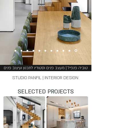
טוביה פנפיל | מעצב פנים וסטודיו לתכנון ועיצוב פנים
STUDIO PANFIL | INTERIOR DESIGN
SELECTED PROJECTS